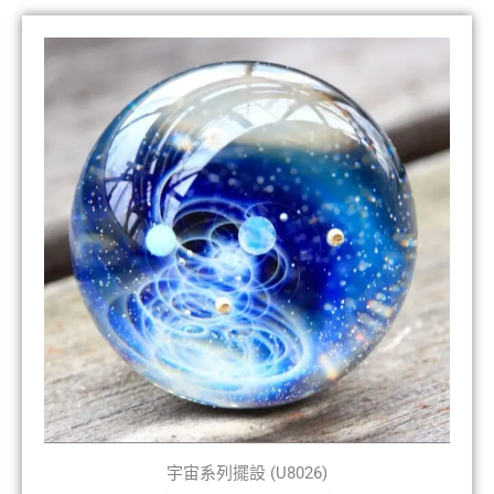
宇宙系列擺設 (U8026)