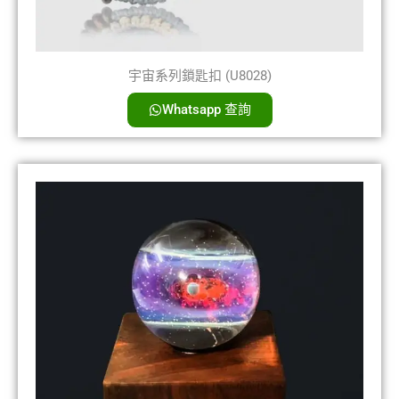
宇宙系列鎖匙扣 (U8028)
Whatsapp 查詢