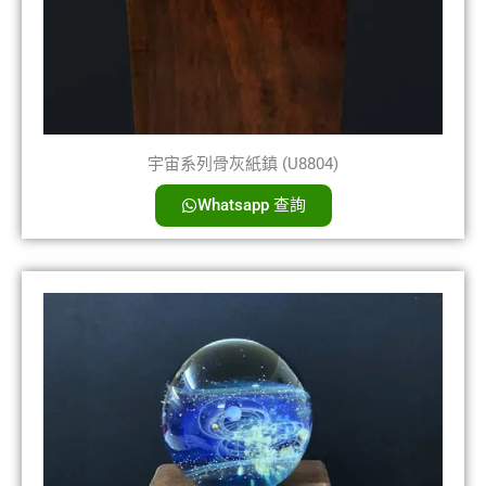
宇宙系列骨灰紙鎮 (U8804)
Whatsapp 查詢