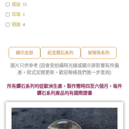
擺設
11
耳環
1
頸鏈
4
顯示全部
紀念鑽石系列
玻璃珠系列
圖片只供參考 (因會受拍攝時光線或顯示屏影響有所偏
差。款式定期更新，歡迎聯絡我們進一步查詢)
所有鑽石系列均從歐洲生產，製作需時四至六個月，每件
鑽石系列產品均有國際證書