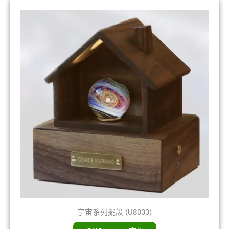
宇宙系列擺設 (U8033)