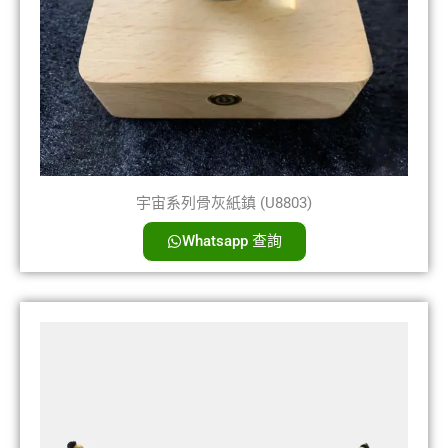
宇宙系列骨灰紙鎮 (U8803)
Whatsapp 查詢