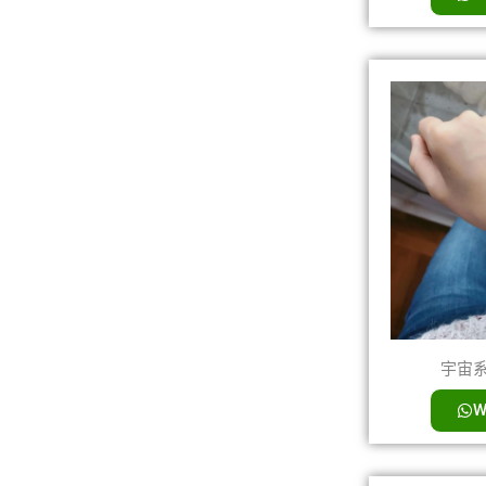
宇宙系列
W