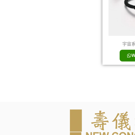
宇宙系列
W