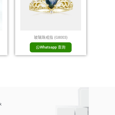
玻璃珠戒指 (G8003)
Whatsapp 查詢
k