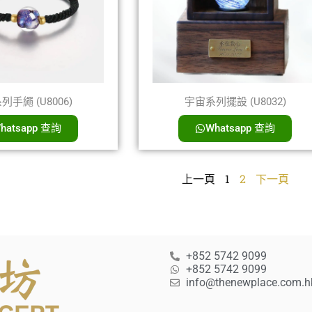
手繩 (U8006)
宇宙系列擺設 (U8032)
hatsapp 查詢
Whatsapp 查詢
上一頁
1
2
下一頁
+852 5742 9099
+852 5742 9099
info@thenewplace.com.h