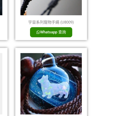
宇宙系列寵物手繩 (U8009)
Whatsapp 查詢