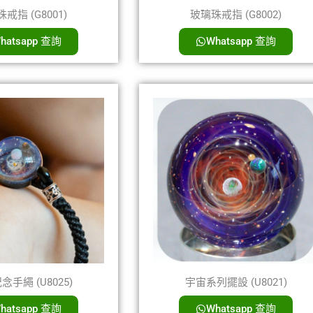
戒指 (G8001)
玻璃珠戒指 (G8002)
hatsapp 查詢
Whatsapp 查詢
手繩 (U8025)
宇宙系列擺設 (U8021)
hatsapp 查詢
Whatsapp 查詢