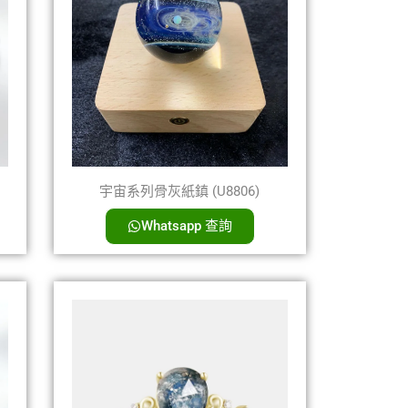
宇宙系列骨灰紙鎮 (U8806)
Whatsapp 查詢