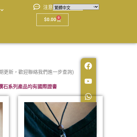
注意
0
$
0.00
期更新，歡迎聯絡我們進一步查詢)
鑽石系列產品均有國際證書