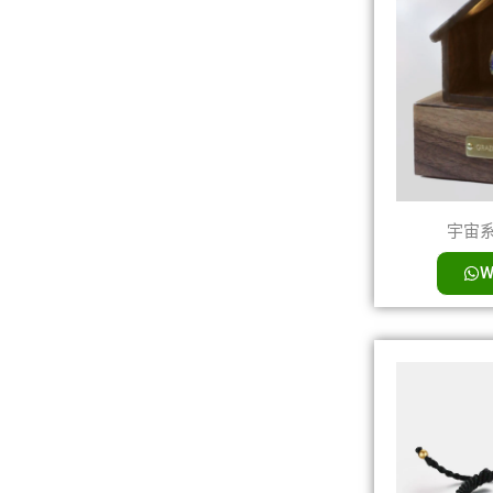
宇宙系列
W