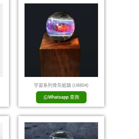
宇宙系列骨灰紙鎮 (U8804)
Whatsapp 查詢