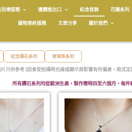
告別禮服務
遺體進出口
紀念首飾
花圈系列
寵物善終服務
文章分享
關於我們
紀念鑽石系列
玻璃珠系列
圖片只供參考 (因會受拍攝時光線或顯示屏影響有所偏差。款式定
所有鑽石系列均從歐洲生產，製作需時四至六個月，每件