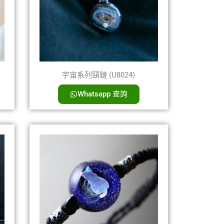
宇宙系列頸鏈 (U8024)
Whatsapp 查詢