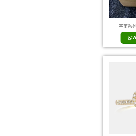
宇宙系列骨
W