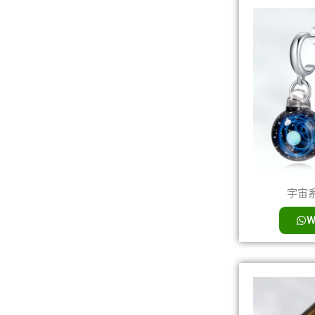
宇宙系
W