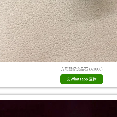
方形藍紀念晶石 (A3806)
Whatsapp 查詢