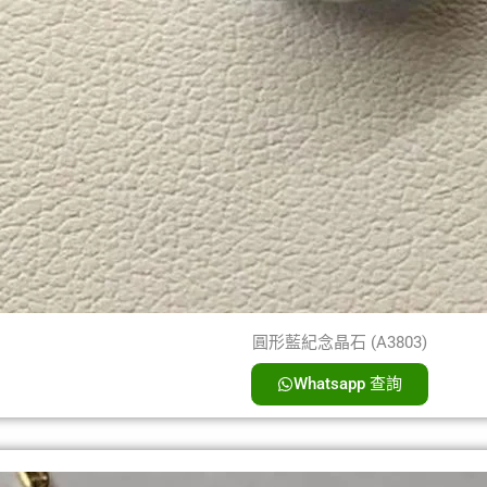
圓形藍紀念晶石 (A3803)
Whatsapp 查詢