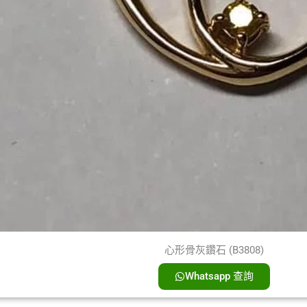
心形骨灰鑽石 (B3808)
Whatsapp 查詢