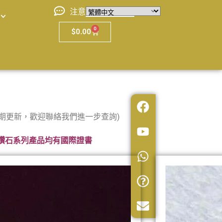
注意
0
$
0.00
期更新，歡迎聯絡我們進一步查詢)
鑽石系列產品均有國際證書