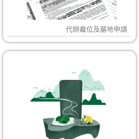
代辦龕位及墓地申請