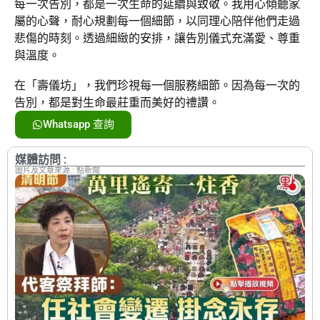
每一次告別，都是一次生命的延續與致敬。我用心傾聽家
屬的心聲，耐心規劃每一個細節，以同理心陪伴他們走過
悲傷的時刻。透過細緻的安排，讓告別儀式充滿愛、尊重
與溫度。
在「壽儀坊」，我們珍視每一個服務細節。因為每一次的
告別，都是對生命最莊重而美好的禮讚。
Whatsapp 查詢
媒體訪問 :
圖片及文章來源 : 點新聞