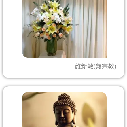
維新教(無宗教)