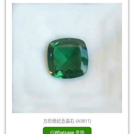
方形綠紀念晶石 (A3811)
Whatsapp 查詢