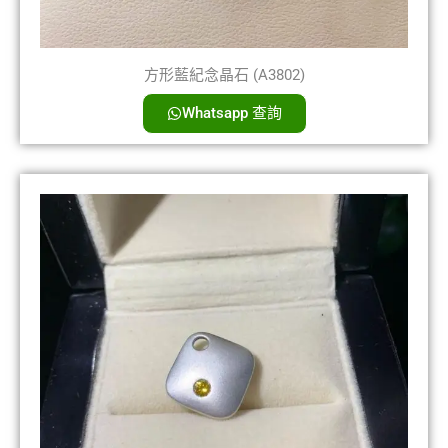
方形藍紀念晶石 (A3802)
Whatsapp 查詢