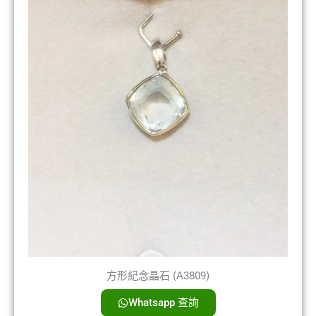
方形紀念晶石 (A3809)
Whatsapp 查詢