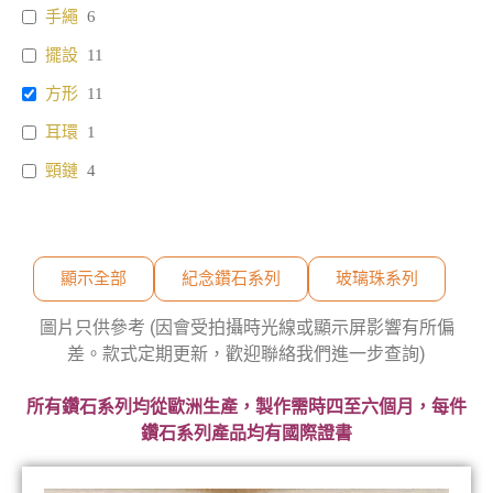
手繩
6
擺設
11
方形
11
耳環
1
頸鏈
4
顯示全部
紀念鑽石系列
玻璃珠系列
圖片只供參考 (因會受拍攝時光線或顯示屏影響有所偏
差。款式定期更新，歡迎聯絡我們進一步查詢)
所有鑽石系列均從歐洲生產，製作需時四至六個月，每件
鑽石系列產品均有國際證書