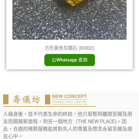
方形黃骨灰鑽石 (B3802)
Whatsapp 查詢
人過身後，並不代表生命的終結，他只是暫時離開至親及朋
友而開展新旅程，到另一個地方（THE NEW PLACE)。因
此，合適的殯葬服務能將對先人的尊重及懷念永留至親及朋
友心中。