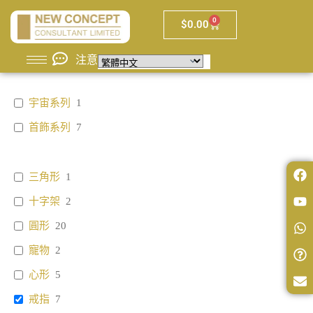
0
$
0.00
注意
宇宙系列
1
首飾系列
7
三角形
1
十字架
2
圓形
20
寵物
2
心形
5
戒指
7