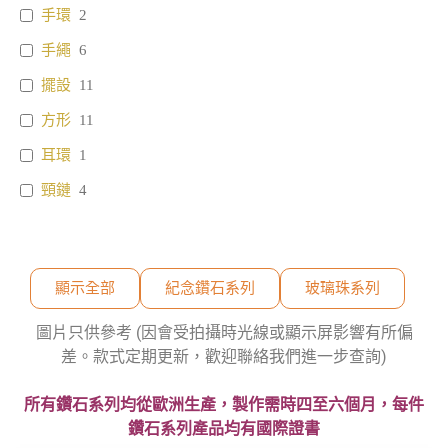
手環
2
手繩
6
擺設
11
方形
11
耳環
1
頸鏈
4
顯示全部
紀念鑽石系列
玻璃珠系列
圖片只供參考 (因會受拍攝時光線或顯示屏影響有所偏
差。款式定期更新，歡迎聯絡我們進一步查詢)
所有鑽石系列均從歐洲生產，製作需時四至六個月，每件
鑽石系列產品均有國際證書