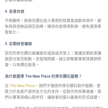
4. 妥善存放
不佩戴時，將骨灰鑽石放入專用的珠寶盒或軟布袋中，避
免與其他飾品相互刮擦。確保存放環境乾燥，避免潮濕導
致氧化。
5. 定期檢查鑲嵌
若您的骨灰鑽石被鑲嵌在戒指或吊墜上，建議定期檢查鑲
嵌部分是否鬆動。若發現問題，請立即聯繫專業珠寶師修
復，以免鑽石脫落。
為什麼選擇 The New Place 的骨灰鑽石服務？
在
The New Place
，我們不僅提供骨灰鑽石製作服務，更
致力於為客戶提供全方位的支持。從製作到保養建議，我
們以專業與細心陪伴您，讓逝者的愛以最美的形式延續。