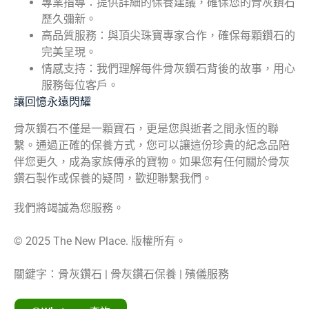
專業指導：提供詳細的保養建議，確保您的骨灰鑽石
歷久彌新。
高品質服務：與頂尖珠寶專家合作，確保每顆鑽石的
完美呈現。
情感支持：我們理解每件骨灰鑽石背後的故事，用心
服務每位客戶。
讓回憶永遠閃耀
骨灰鑽石不僅是一顆寶石，更是您與逝者之間永恆的聯
繫。通過正確的保養方式，您可以讓這份珍貴的紀念品陪
伴您更久，成為家族傳承的寶物。如果您有任何關於骨灰
鑽石製作或保養的疑問，歡迎聯繫我們。
我們將竭誠為您服務。
© 2025 The New Place. 版權所有。
關鍵字：骨灰鑽石 | 骨灰鑽石保養 | 殯儀服務