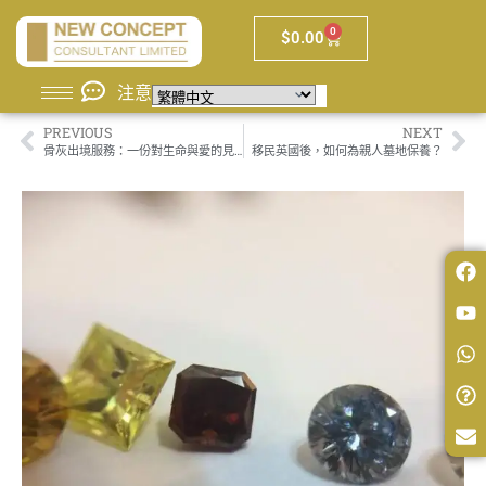
0
$
0.00
注意
PREVIOUS
NEXT
骨灰出境服務：一份對生命與愛的見證
移民英國後，如何為親人墓地保養？