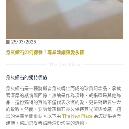
25/03/2025
骨灰鑽石如何保養？專業建議讓愛永恆
The New Place
骨灰鑽石的獨特價值
骨灰鑽石是一種將逝者骨灰轉化而成的珍貴紀念品，承載
著深厚的感情與回憶。無論是作為項鍊、戒指還是其他飾
品，這份獨特的寶物不僅代表永恆的愛，更是對逝者生命
的致敬。然而，要讓骨灰鑽石長久保持其光澤與美感，適
當的保養至關重要。以下由
The New Place
為您提供專業
建議，幫助您妥善照顧這份珍貴的遺物。