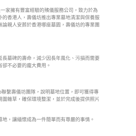
是一家擁有豐富經驗的殯儀服務公司，致力於為
外的香港人，壽儀坊推出專業墓地清潔與保養服
無論親人安葬於香港哪座墓園，壽儀坊的專業團
延長墓碑的壽命，減少因長年風化、污損而需要
省卻不必要的龐大費用。
atsApp聯繫壽儀坊團隊，說明墓地位置，即可獲得專
周圍雜草，確保環境整潔，並於完成後提供照片
墓地，讓緬懷成為一件簡單而有尊嚴的事情。