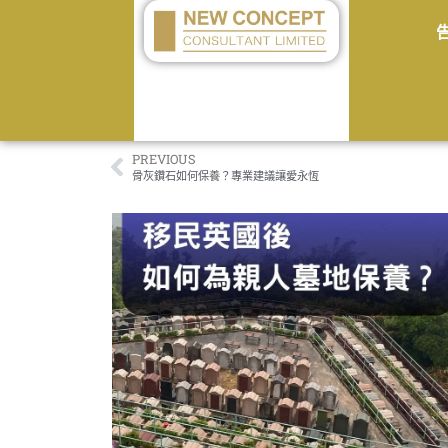
PREVIOUS
骨灰鑽石如何保養？專業建議讓愛永恆