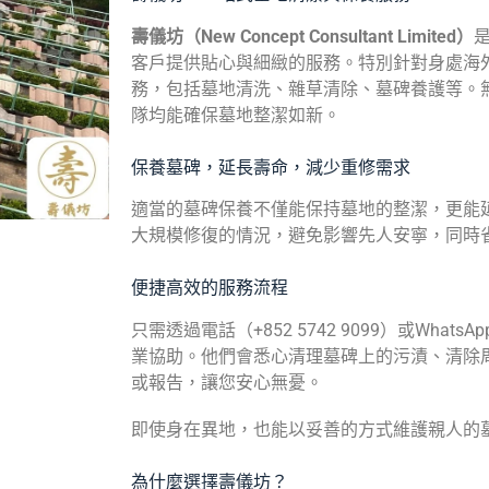
壽儀坊（New Concept Consultant Limited）
客戶提供貼心與細緻的服務。特別針對身處海
務，包括墓地清洗、雜草清除、墓碑養護等。
隊均能確保墓地整潔如新。
保養墓碑，延長壽命，減少重修需求
適當的墓碑保養不僅能保持墓地的整潔，更能
大規模修復的情況，避免影響先人安寧，同時
便捷高效的服務流程
只需透過電話（+852 5742 9099）或Wh
業協助。他們會悉心清理墓碑上的污漬、清除
或報告，讓您安心無憂。
即使身在異地，也能以妥善的方式維護親人的
為什麼選擇壽儀坊？