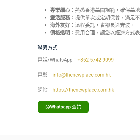
專業細心
：熟悉香港墓園規範，確保墓地
靈活服務
：提供單次或定期保養，滿足不
海外友好
：遠程委託，省卻長途奔波。
價格透明
：費用合理，讓您以經濟方式表
聯繫方式
電話/WhatsApp：
+852 5742 9099
電郵：
info@thenewplace.com.hk
網站：
https://thenewplace.com.hk
Whatsapp 查詢