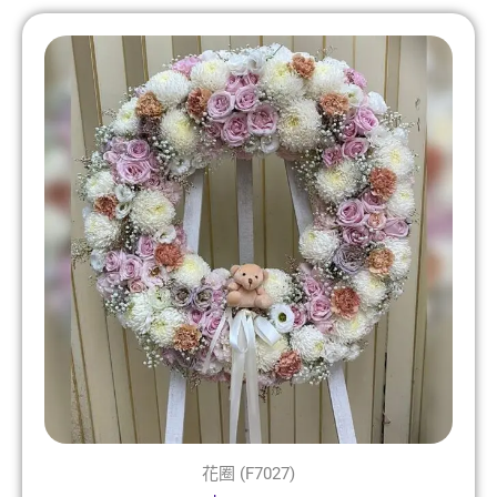
花圈 (F7027)