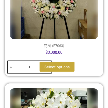
花圈 (F7063)
$
3,000.00
Select options