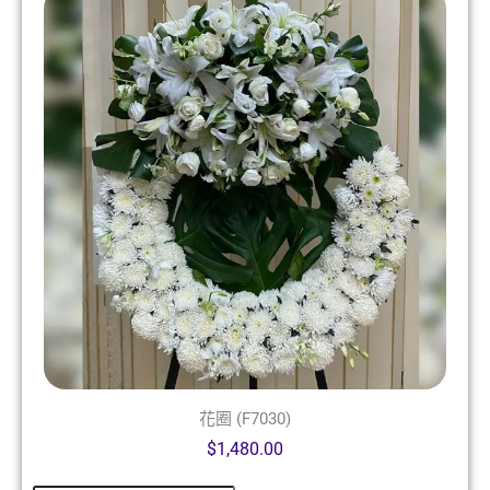
花圈 (F7030)
$
1,480.00