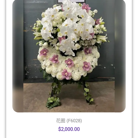
花圈 (F6028)
$
2,000.00