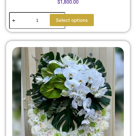
$
1,800.00
Select options