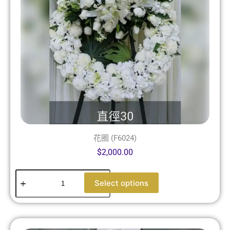
花圈 (F6024)
$
2,000.00
Select options