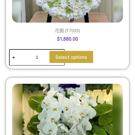
花圈 (F7035)
$
1,880.00
Select options