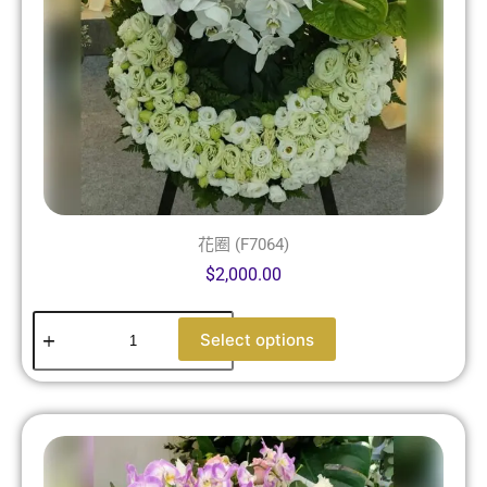
花圈 (F7064)
$
2,000.00
Select options