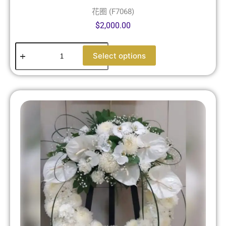
花圈 (F7068)
$
2,000.00
Select options