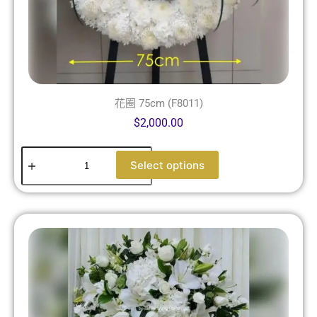
花圈 75cm (F8011)
$
2,000.00
Select options