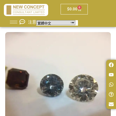
0
$
0.00
注意