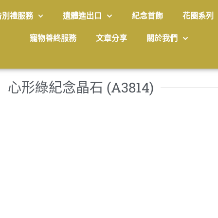
告別禮服務
遺體進出口
紀念首飾
花圈系列
寵物善終服務
文章分享
關於我們
心形綠紀念晶石 (A3814)