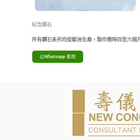
紀念鑽石
所有鑽石系列均從歐洲生產，製作需時四至六個
Whatsapp 查詢