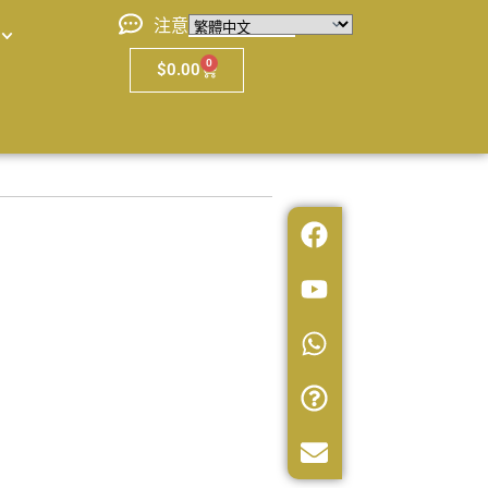
注意
0
$
0.00