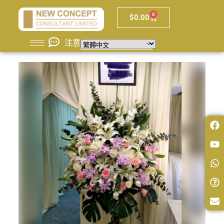
0
$
0.00
注意