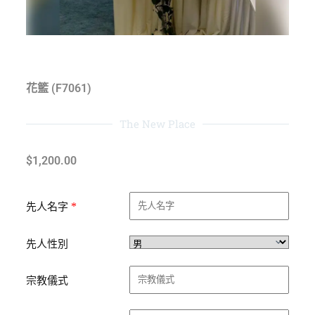
花籃 (F7061)
The New Place
$
1,200.00
*
先人名字
先人性別
宗教儀式