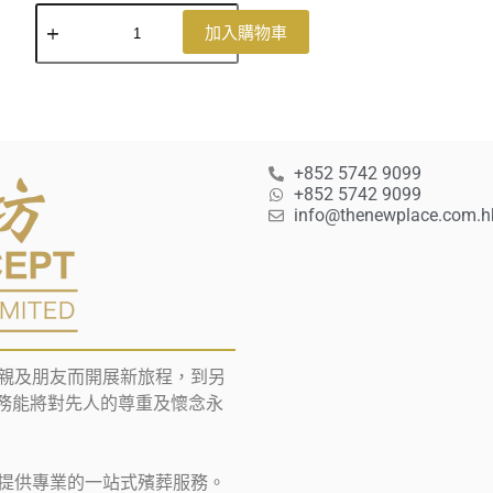
加入購物車
+852 5742 9099
+852 5742 9099
info@thenewplace.com.h
親及朋友而開展新旅程，到另
葬服務能將對先人的尊重及懷念永
提供專業的一站式殯葬服務。