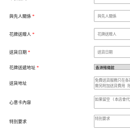
*
與先人關係
*
花牌送贈人
*
送貨日期
*
花牌送遞地址
送貨地址
心意卡內容
特別要求