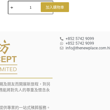
加入購物車
+852 5742 9099
+852 5742 9099
info@thenewplace.com.h
親及朋友而開展新旅程，到另
葬服務能將對先人的尊重及懷念永
提供專業的一站式殯葬服務。