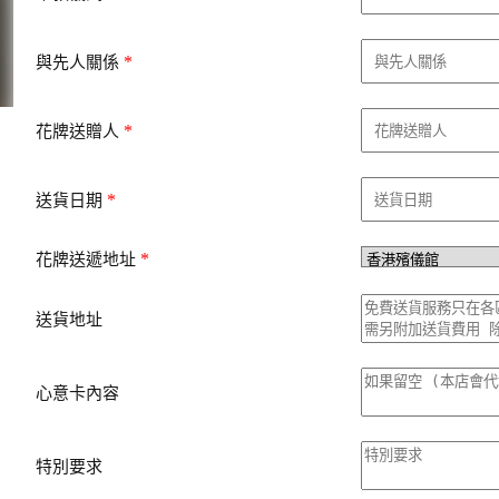
*
與先人關係
*
花牌送贈人
*
送貨日期
*
花牌送遞地址
送貨地址
心意卡內容
特別要求