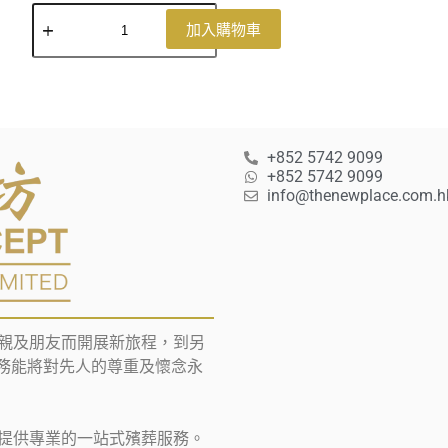
加入購物車
+852 5742 9099
+852 5742 9099
info@thenewplace.com.h
親及朋友而開展新旅程，到另
葬服務能將對先人的尊重及懷念永
提供專業的一站式殯葬服務。