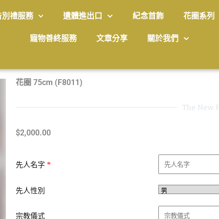
告別禮服務
遺體進出口
紀念首飾
花圈系列
寵物善終服務
文章分享
關於我們
花圈 75cm (F8011)
The New P
$
2,000.00
*
先人名字
先人性別
宗教儀式