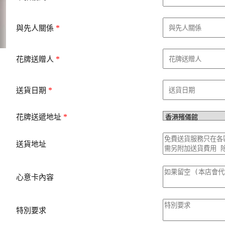
*
與先人關係
*
花牌送贈人
*
送貨日期
*
花牌送遞地址
送貨地址
心意卡內容
特別要求