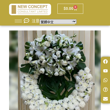
0
$
0.00
注意