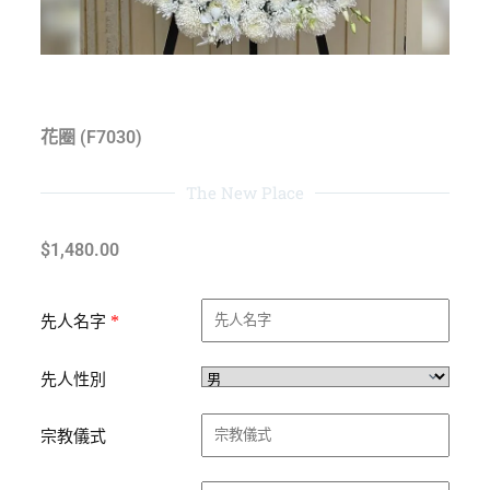
花圈 (F7030)
The New Place
$
1,480.00
*
先人名字
先人性別
宗教儀式