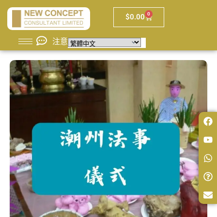
0
$
0.00
注意