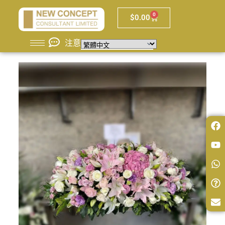
0
$
0.00
注意