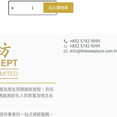
加入購物車
+852 5742 9099
+852 5742 9099
info@thenewplace.com.h
親及朋友而開展新旅程，到另
葬服務能將對先人的尊重及懷念永
提供專業的一站式殯葬服務。