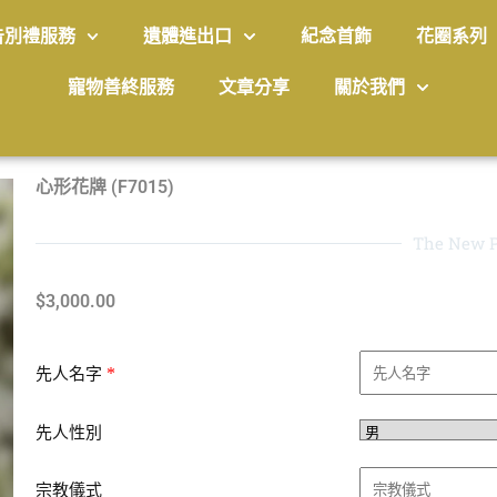
告別禮服務
遺體進出口
紀念首飾
花圈系列
寵物善終服務
文章分享
關於我們
心形花牌 (F7015)
The New P
$
3,000.00
*
先人名字
先人性別
宗教儀式