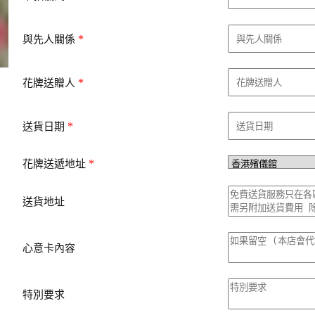
*
與先人關係
*
花牌送贈人
*
送貨日期
*
花牌送遞地址
送貨地址
心意卡內容
特別要求