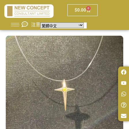
0
$
0.00
注意