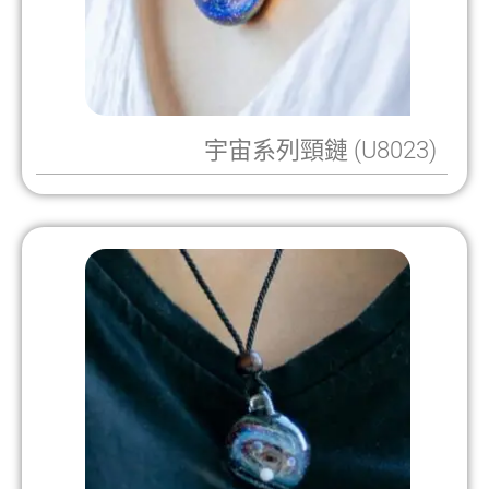
宇宙系列頸鏈 (U8023)