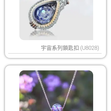
宇宙系列鎖匙扣 (U8028)