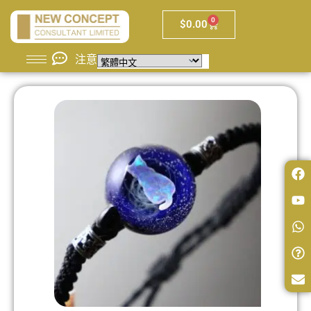
0
$
0.00
注意