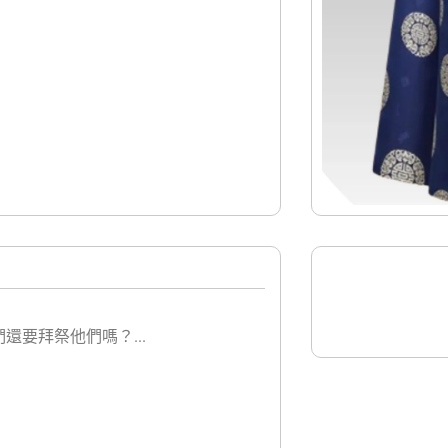
要拜祭他們嗎？...