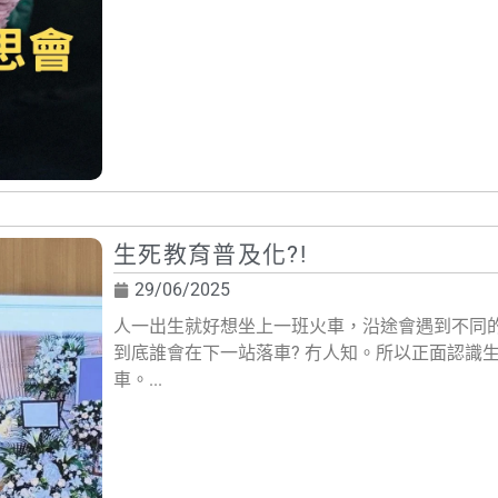
生死教育普及化?!
29/06/2025
人一出生就好想坐上一班火車，沿途會遇到不同
到底誰會在下一站落車? 冇人知。所以正面認識
車。...