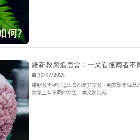
維新教與追思會：一文看懂兩者不
30/07/2025
維新教喪禮與追思會都是非宗教、親友聚集悼念
氣氛上有不同的特色。本文將比較...