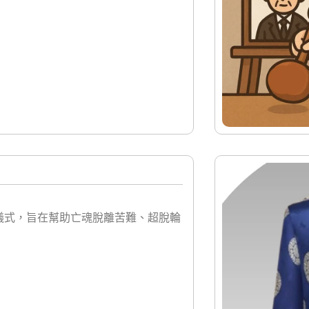
儀式，旨在幫助亡魂脫離苦難、超脫輪