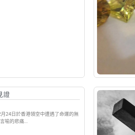
見證
2月24日於香港領空中遭遇了命運的無
喻的悲痛...