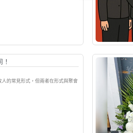
同！
故人的常見形式，但兩者在形式與聚會