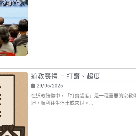
道教喪禮 – 打齋、超度
29/05/2025
在道教殯儀中，「打齋超度」是一種重要的宗教
迴，順利往生淨土或來世。...