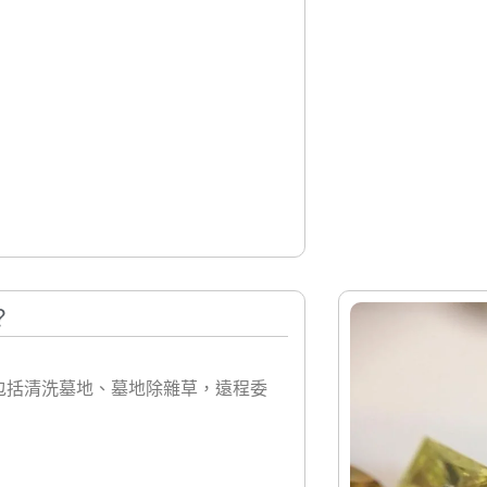
？
包括清洗墓地、墓地除雜草，遠程委