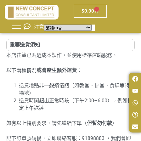
0
$
0.00
注意
重要送貨須知
本店花籃已貼近成本製作，並使用標準運輸服務。
以下兩種情況
或會產生額外運費
：
送貨地點非一般殯儀館（如教堂、佛堂、食肆等特別
場地）
送貨時間超出正常時段（下午2:00–6:00），例如指
定上午送達
如有以上特別要求，請先繼續下單（
但暫勿付款
）
記下訂單號碼後，立即聯絡客服：91898883 ，我們會即