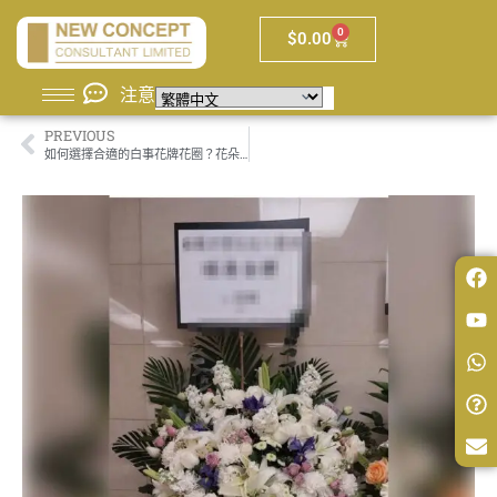
0
$
0.00
注意
PREVIOUS
如何選擇合適的白事花牌花圈？花朵顏色可以鮮艷嗎？