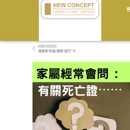
PREVIOUS
遺產是”祝福”還是”詛咒” ??