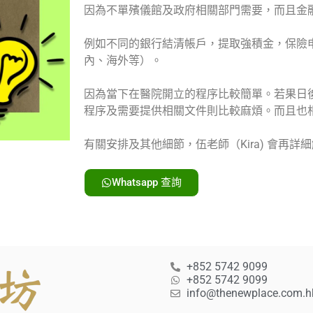
因為不單殯儀館及政府相關部門需要，而且金
例如不同的銀行結清帳戶，提取強積金，保險
內、海外等）。
因為當下在醫院開立的程序比較簡單。若果日
程序及需要提供相關文件則比較麻煩。而且也
有關安排及其他細節，伍老師（Kira) 會再
Whatsapp 查詢
+852 5742 9099
+852 5742 9099
info@thenewplace.com.h