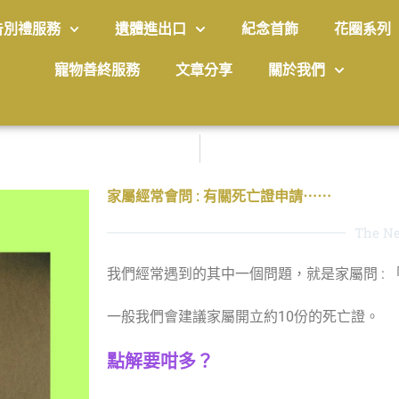
告別禮服務
遺體進出口
紀念首飾
花圈系列
寵物善終服務
文章分享
關於我們
家屬經常會問 : 有關死亡證申請⋯⋯
The Ne
我們經常遇到的其中一個問題，就是家屬問 :
一般我們會建議家屬開立約10份的死亡證。
點解要咁多？