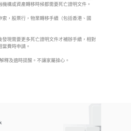
融機構或資產轉移時候都需要死亡證明文件。
申索，股票行，物業轉移手續（包括香港、國
後發現需要更多死亡證明文件才補辦手續，相對
相當費時申請。
詳細解釋及適時提醒。不讓家屬操心。
k