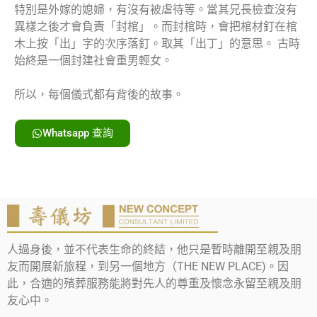
特別是外嫁的媳婦，有沒有被虐待等。當其兄長檢查沒有
異樣之後才會負責「封棺」。而封棺時，會把棺材釘在棺
木上按「出」字的次序落釘。取其「出丁」的意思。 古時
始終是一個封建社會重男輕女。
所以，每個儀式都有背後的故事。
Whatsapp 查詢
人過身後，並不代表生命的終結，他只是暫時離開至親及朋
友而開展新旅程，到另一個地方（THE NEW PLACE)。因
此，合適的殯葬服務能將對先人的尊重及懷念永留至親及朋
友心中。