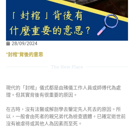
28/09/2024
“封棺”背後的意思
The New Place
現代的「封棺」儀式都是由殯儀工作人員或師傅代為處
理。但其實背後有很重要的原因。
在古時，沒有法醫或解剖學去鑒定先人死去的原因。所
以，一般會由死者的親兄弟代為檢查遺體。已確定逝世前
沒有被虐待或其他人為因素而至死。